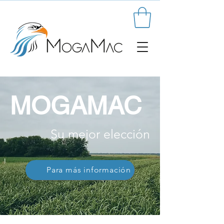
MOGAMAC
Su mejor elección
Para más información