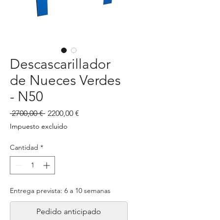
Descascarillador
de Nueces Verdes
- N50
Precio
Precio
 2700,00 € 
2200,00 €
de
Impuesto excluido
oferta
Cantidad
*
Entrega prevista: 6 a 10 semanas
Pedido anticipado