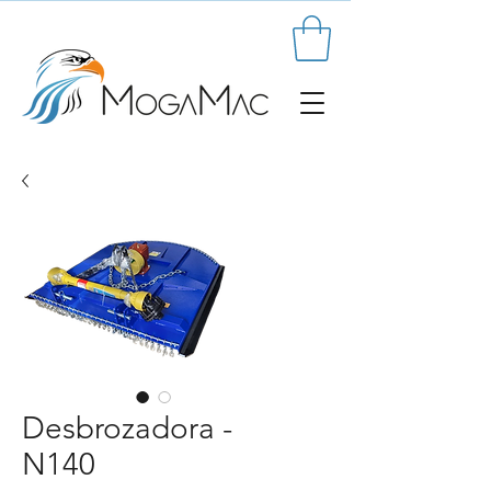
Desbrozadora -
N140