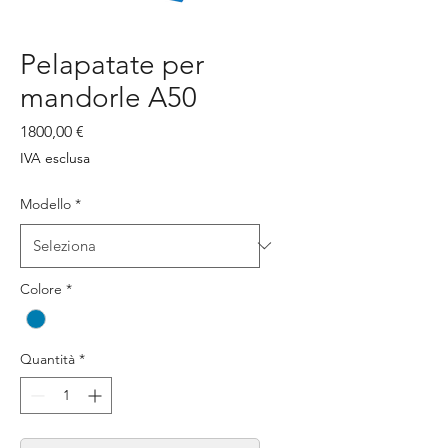
Pelapatate per
mandorle A50
Prezzo
1800,00 €
IVA esclusa
Modello
*
Colore
*
Quantità
*