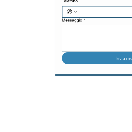
Telefono
Messaggio
*
Invia m