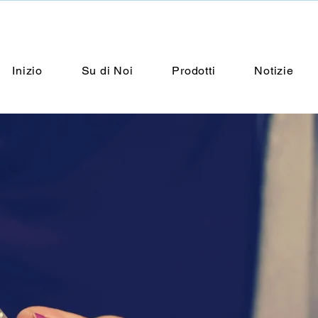
Inizio
Su di Noi
Prodotti
Notizie