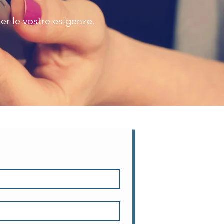
per le vostre esigenze.