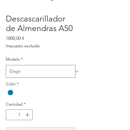
Descascarillador
de Almendras A50
Precio
1800,00 €
Impuesto excluido
Modelo
*
Color
*
Cantidad
*