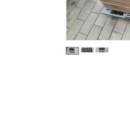
Société
Institut
À propos de nous
Politique de
Produits
Conditions