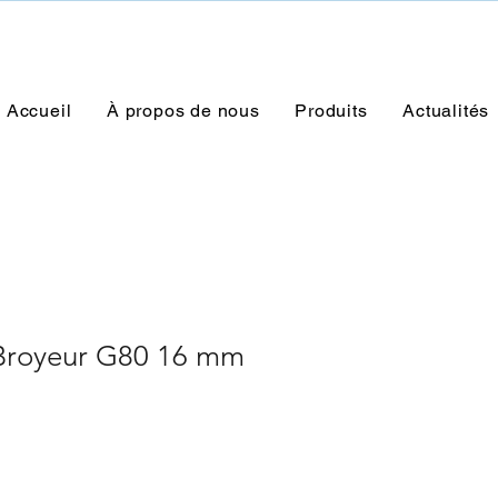
Accueil
À propos de nous
Produits
Actualités
Broyeur G80 16 mm
rix
romotionnel