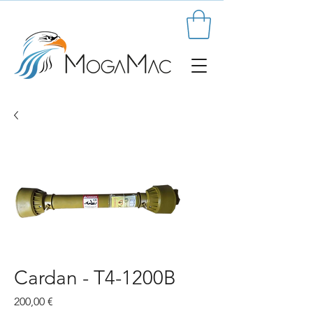
Cardan - T4-1200B
Prix
200,00 €