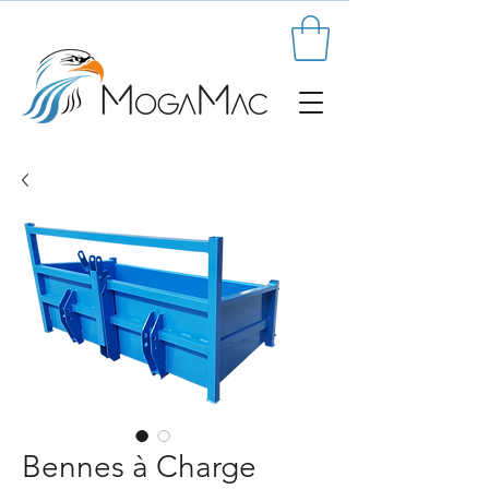
Bennes à Charge